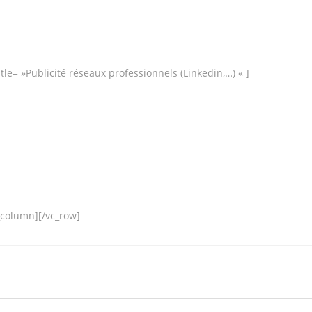
tle= »Publicité réseaux professionnels (Linkedin,…) « ]
_column][/vc_row]