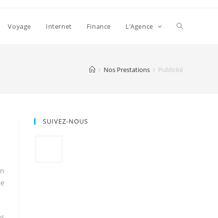
Voyage
Internet
Finance
L’Agence
Nos Prestations
Publicité
SUIVEZ-NOUS
un
re
es