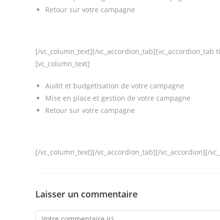
Retour sur votre campagne
[/vc_column_text][/vc_accordion_tab][vc_accordion_tab ti
[vc_column_text]
Audit et budgétisation de votre campagne
Mise en place et gestion de votre campagne
Retour sur votre campagne
[/vc_column_text][/vc_accordion_tab][/vc_accordion][/vc
Laisser un commentaire