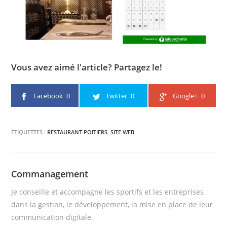
Vous avez aimé l'article? Partagez le!
Facebook
0
Twitter
0
Google+
0
ÉTIQUETTES :
RESTAURANT POITIERS
,
SITE WEB
Commanagement
Je conseille et accompagne les sportifs et les entreprises
dans la gestion, le développement, la mise en place de leur
communication digitale.