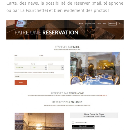
Carte, des news, la possibilité de réserver (mail, téléphone
ou par La Fourchette) et bien évidement des photos !